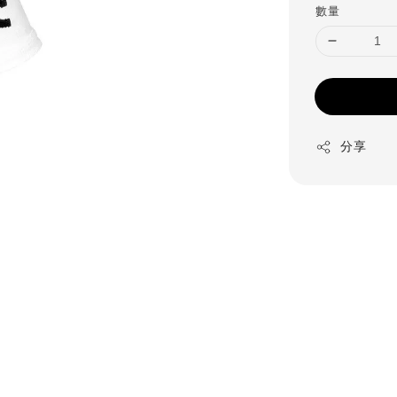
數量
分享