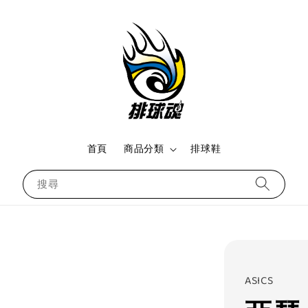
首頁
商品分類
排球鞋
搜尋
ASICS