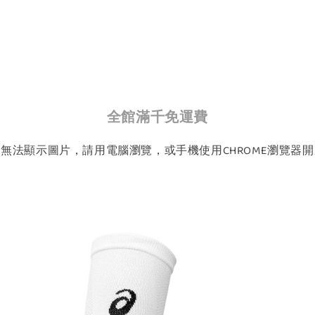
全館滿千免運費
如無法顯示圖片，請用電腦瀏覽，或手機使用CHROME瀏覽器開