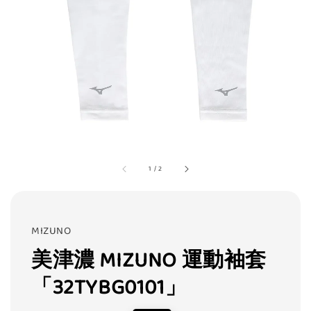
1
/
2
MIZUNO
美津濃 MIZUNO 運動袖套
「32TYBG0101」