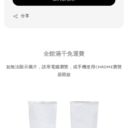
分享
全館滿千免運費
如無法顯示圖片，請用電腦瀏覽，或手機使用CHROME瀏覽
器開啟