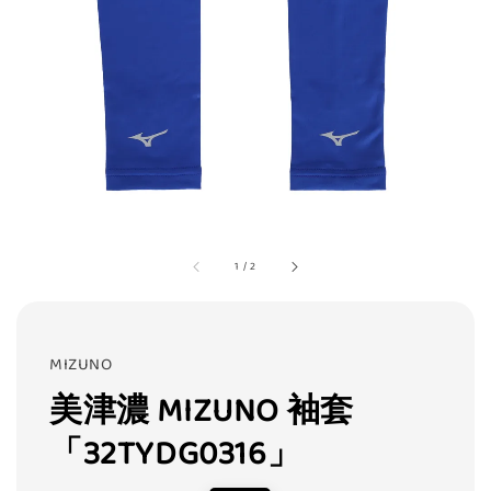
1
/
2
MIZUNO
美津濃 MIZUNO 袖套
「32TYDG0316」