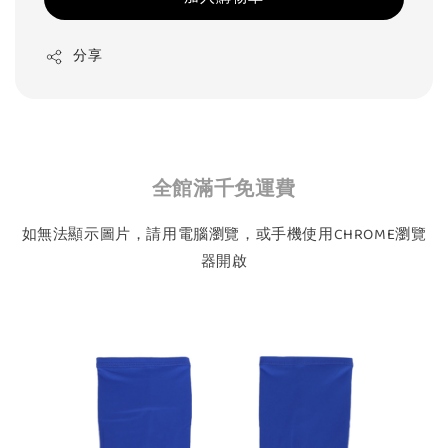
分享
全館滿千免運費
如無法顯示圖片，請用電腦瀏覽，或手機使用CHROME瀏覽
器開啟