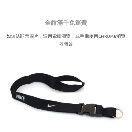
全館滿千免運費
如無法顯示圖片，請用電腦瀏覽，或手機使用CHROME瀏覽
器開啟