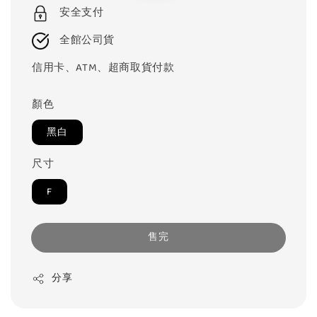
安全支付
全館公司貨
信用卡、ATM、超商取貨付款
顏色
黑白
尺寸
F
售完
分享