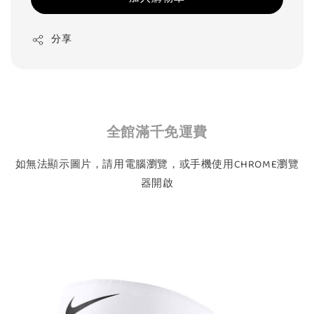
分享
全館滿千免運費
如無法顯示圖片，請用電腦瀏覽，或手機使用CHROME瀏覽
器開啟