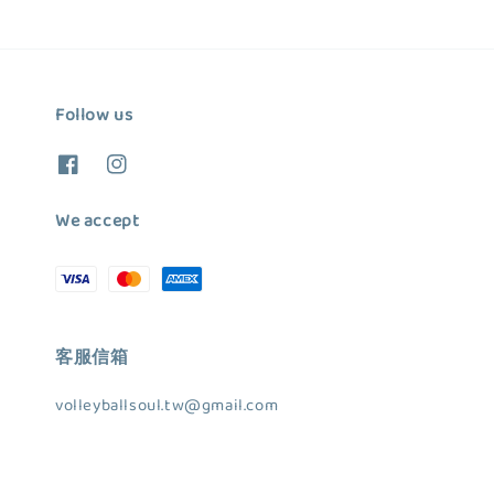
Follow us
We accept
客服信箱
volleyballsoul.tw@gmail.com