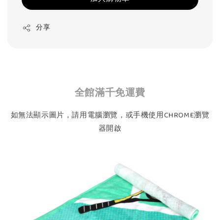
分享
全館滿千免運費
如無法顯示圖片，請用電腦瀏覽，或手機使用CHROME瀏覽
器開啟