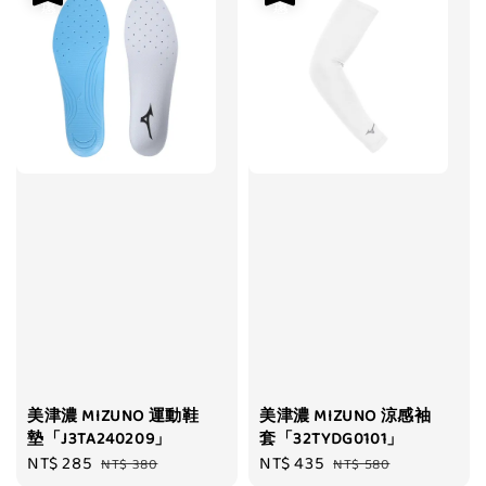
美津濃 MIZUNO 運動鞋
美津濃 MIZUNO 涼感袖
墊「J3TA240209」
套「32TYDG0101」
Sale
NT$ 285
Regular
Sale
NT$ 435
Regular
NT$ 380
NT$ 580