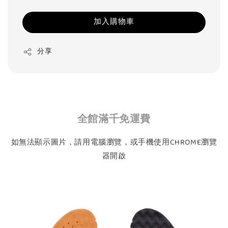
加入購物車
分享
全館滿千免運費
如無法顯示圖片，請用電腦瀏覽，或手機使用CHROME瀏覽
器開啟