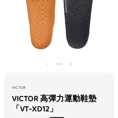
1
/
2
VICTOR
VICTOR 高彈力運動鞋墊
「VT-XD12」