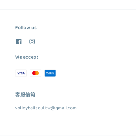
Follow us
We accept
客服信箱
volleyballsoul.tw@gmail.com