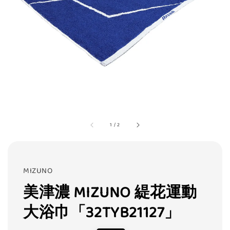
1
/
2
MIZUNO
美津濃 MIZUNO 緹花運動
大浴巾「32TYB21127」