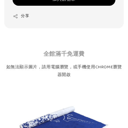
分享
全館滿千免運費
如無法顯示圖片，請用電腦瀏覽，或手機使用CHROME瀏覽
器開啟