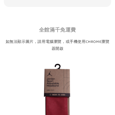
全館滿千免運費
如無法顯示圖片，請用電腦瀏覽，或手機使用CHROME瀏覽
器開啟