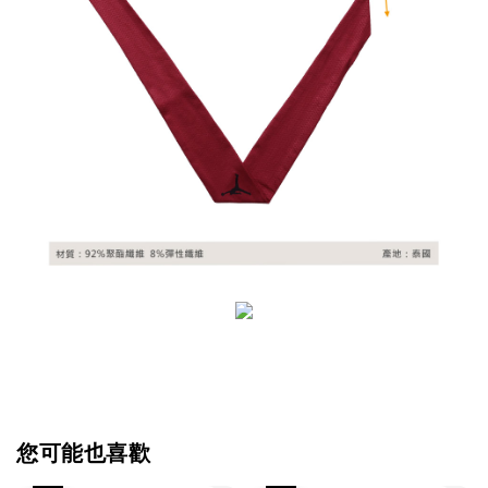
您可能也喜歡