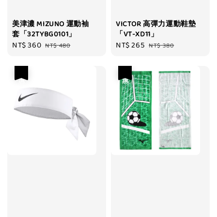
美津濃 MIZUNO 運動袖
VICTOR 高彈力運動鞋墊
套「32TYBG0101」
「VT-XD11」
Sale
NT$ 360
Regular
Sale
NT$ 265
Regular
NT$ 480
NT$ 380
price
price
price
price
優惠
優惠