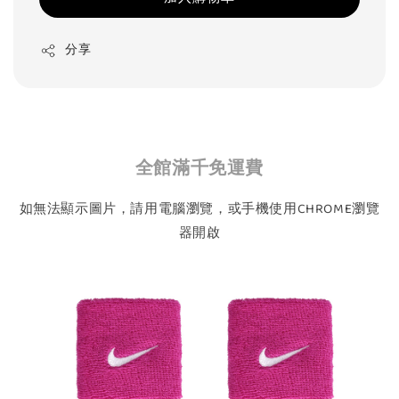
分享
全館滿千免運費
如無法顯示圖片，請用電腦瀏覽，或手機使用CHROME瀏覽
器開啟