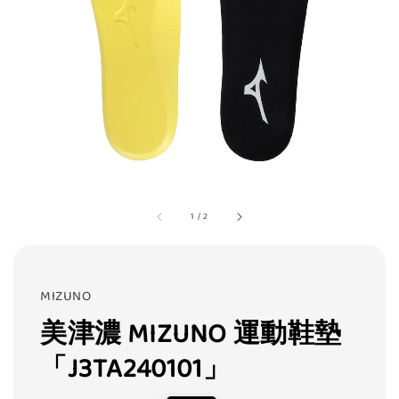
1
/
2
MIZUNO
美津濃 MIZUNO 運動鞋墊
「J3TA240101」