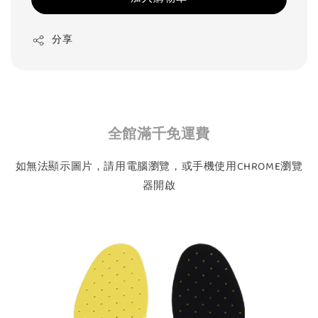
分享
全館滿千免運費
如無法顯示圖片，請用電腦瀏覽，或手機使用CHROME瀏覽
器開啟