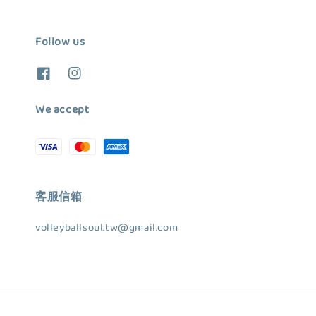
Follow us
We accept
客服信箱
volleyballsoul.tw@gmail.com