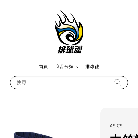
首頁
商品分類
排球鞋
搜尋
ASICS