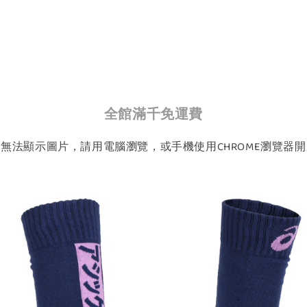
全館滿千免運費
如無法顯示圖片，請用電腦瀏覽，或手機使用CHROME瀏覽器開