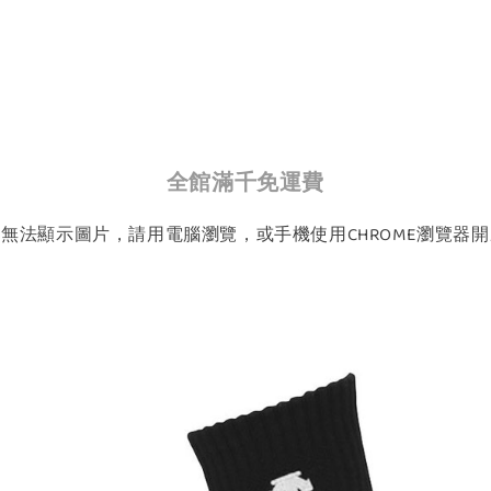
全館滿千免運費
如無法顯示圖片，請用電腦瀏覽，或手機使用CHROME瀏覽器開