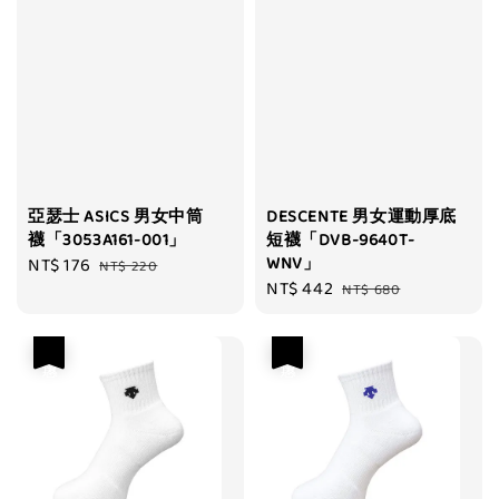
亞瑟士 ASICS 男女中筒
DESCENTE 男女運動厚底
襪「3053A161-001」
短襪「DVB-9640T-
WNV」
Sale
NT$ 176
Regular
NT$ 220
Sale
NT$ 442
Regular
price
price
NT$ 680
price
price
優惠
優惠