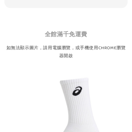
全館滿千免運費
如無法顯示圖片，請用電腦瀏覽，或手機使用CHROME瀏覽
器開啟