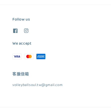
Follow us
We accept
客服信箱
volleyballsoul.tw@gmail.com