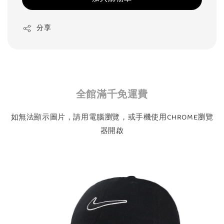
分享
全館滿千免運費
如無法顯示圖片，請用電腦瀏覽，或手機使用CHROME瀏覽
器開啟