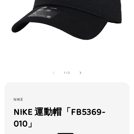
1
/
2
NIKE
NIKE 運動帽「FB5369-
010」