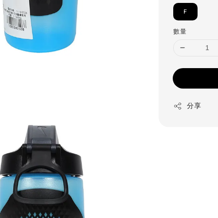
F
數量
分享