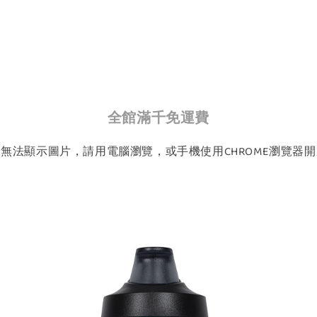
全館滿千免運費
如無法顯示圖片，請用電腦瀏覽，或手機使用CHROME瀏覽器開