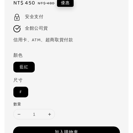
Sale
NT$ 450
Regular
優惠
NT$ 480
price
price
安全支付
全館公司貨
信用卡、ATM、超商取貨付款
顏色
藍紅
尺寸
F
數量
加入購物車