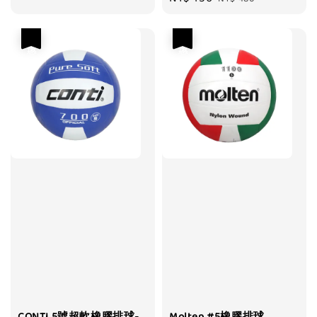
price
price
price
price
優惠
優惠