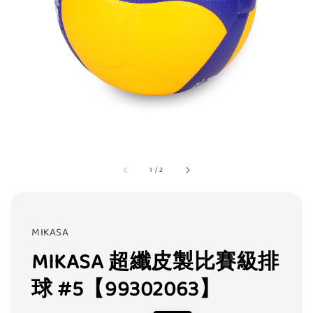
1
/
2
MIKASA
MIKASA 超纖皮製比賽級排
球 #5【99302063】