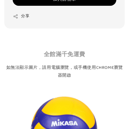
分享
全館滿千免運費
如無法顯示圖片，請用電腦瀏覽，或手機使用CHROME瀏覽
器開啟