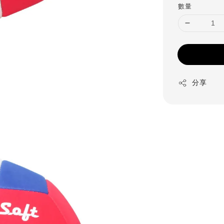
數量
分享