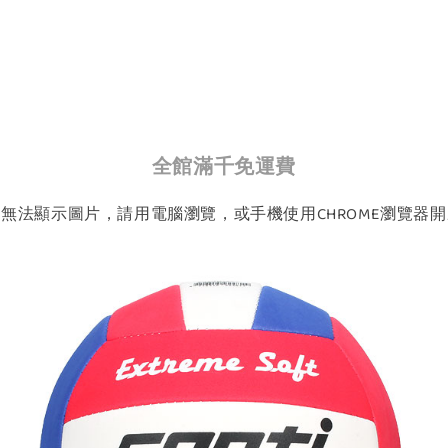
全館滿千免運費
如無法顯示圖片，請用電腦瀏覽，或手機使用CHROME瀏覽器開