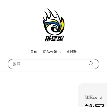
首頁
商品分類
排球鞋
搜尋
詠冠conti