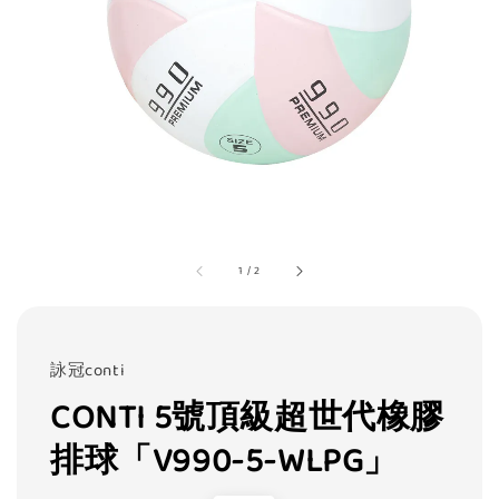
1
/
2
詠冠conti
CONTI 5號頂級超世代橡膠
排球「V990-5-WLPG」