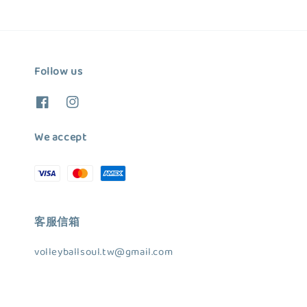
Follow us
We accept
客服信箱
volleyballsoul.tw@gmail.com