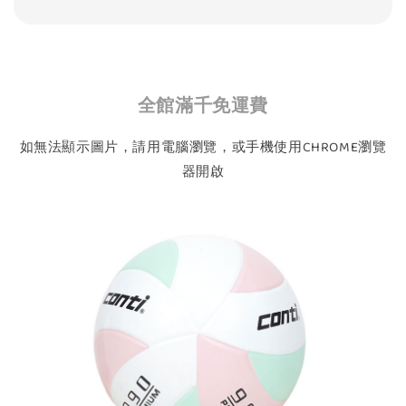
全館滿千免運費
如無法顯示圖片，請用電腦瀏覽，或手機使用CHROME瀏覽
器開啟